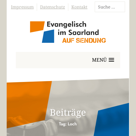
Impressum
Datenschutz
Kontakt
MENÜ
Beiträge
Tag: Loch