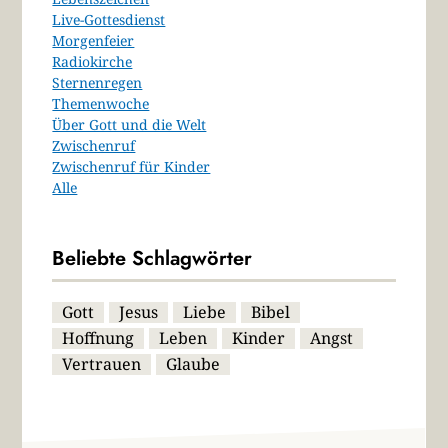
Live-Gottesdienst
Morgenfeier
Radiokirche
Sternenregen
Themenwoche
Über Gott und die Welt
Zwischenruf
Zwischenruf für Kinder
Alle
Beliebte Schlagwörter
Gott
Jesus
Liebe
Bibel
Hoffnung
Leben
Kinder
Angst
Vertrauen
Glaube