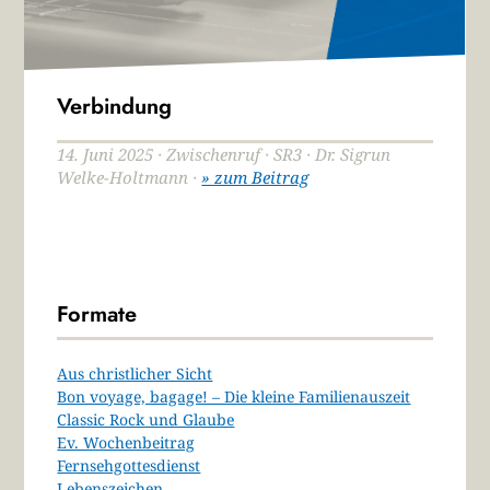
Verbindung
14. Juni 2025 · Zwischenruf · SR3 · Dr. Sigrun
Welke-Holtmann ·
» zum Beitrag
Formate
Aus christlicher Sicht
Bon voyage, bagage! – Die kleine Familienauszeit
Classic Rock und Glaube
Ev. Wochenbeitrag
Fernsehgottesdienst
Lebenszeichen