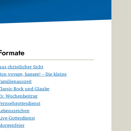
Formate
Aus christlicher Sicht
Bon voyage, bagage! – Die kleine
Familienauszeit
Classic Rock und Glaube
Ev. Wochenbeitrag
Fernsehgottesdienst
Lebenszeichen
Live-Gottesdienst
Morgenfeier