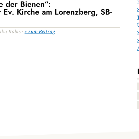
e der Bienen“:
er Ev. Kirche am Lorenzberg, SB-
nika Kabis ·
» zum Beitrag