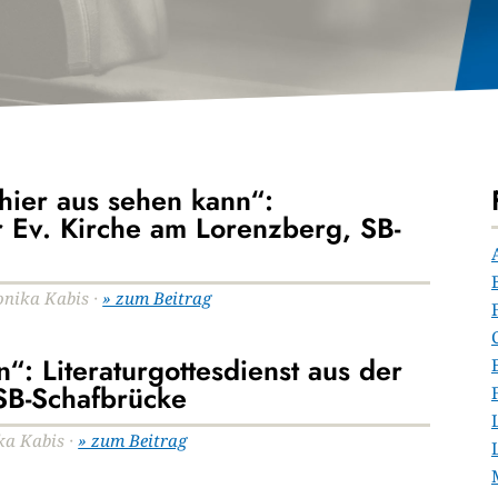
ier aus sehen kann“:
er Ev. Kirche am Lorenzberg, SB-
ronika Kabis ·
» zum Beitrag
: Literaturgottesdienst aus der
SB-Schafbrücke
ika Kabis ·
» zum Beitrag