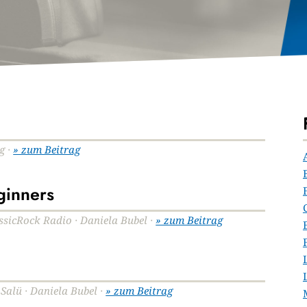
g ·
» zum Beitrag
ginners
assicRock Radio · Daniela Bubel ·
» zum Beitrag
 Salü · Daniela Bubel ·
» zum Beitrag