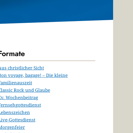
Formate
Aus christlicher Sicht
Bon voyage, bagage! – Die kleine
Familienauszeit
Classic Rock und Glaube
Ev. Wochenbeitrag
Fernsehgottesdienst
Lebenszeichen
Live-Gottesdienst
Morgenfeier