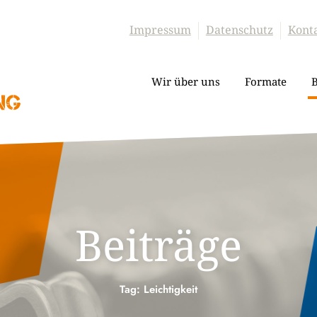
Impressum
Datenschutz
Kont
Wir über uns
Formate
B
Beiträge
Tag: Leichtigkeit