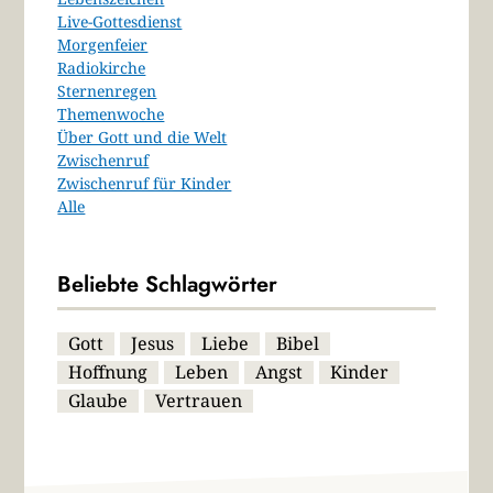
Live-Gottesdienst
Morgenfeier
Radiokirche
Sternenregen
Themenwoche
Über Gott und die Welt
Zwischenruf
Zwischenruf für Kinder
Alle
Beliebte Schlagwörter
Gott
Jesus
Liebe
Bibel
Hoffnung
Leben
Angst
Kinder
Glaube
Vertrauen