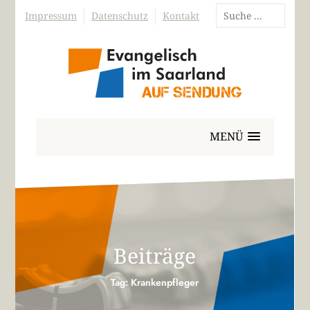
Impressum
Datenschutz
Kontakt
MENÜ
Beiträge
Tag: Krankenpfleger