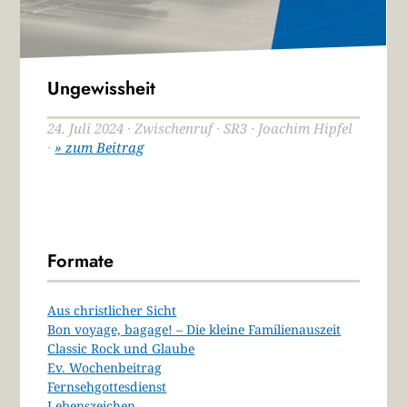
Ungewissheit
24. Juli 2024 · Zwischenruf · SR3 · Joachim Hipfel
·
» zum Beitrag
Formate
Aus christlicher Sicht
Bon voyage, bagage! – Die kleine Familienauszeit
Classic Rock und Glaube
Ev. Wochenbeitrag
Fernsehgottesdienst
Lebenszeichen