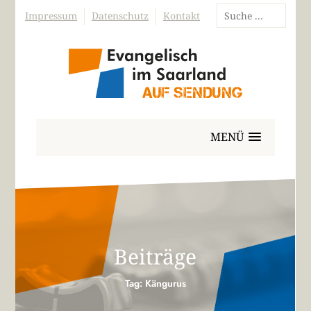
Impressum
Datenschutz
Kontakt
MENÜ
Beiträge
Tag: Kängurus