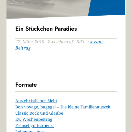
Ein Stückchen Paradies
27. März 2019 · Zwischenruf · SR3 · ·
» zum
Beitrag
Formate
Aus christlicher Sicht
Bon voyage, bagage! – Die kleine Familienauszeit
Classic Rock und Glaube
Ev. Wochenbeitrag
Fernsehgottesdienst
Lebenszeichen