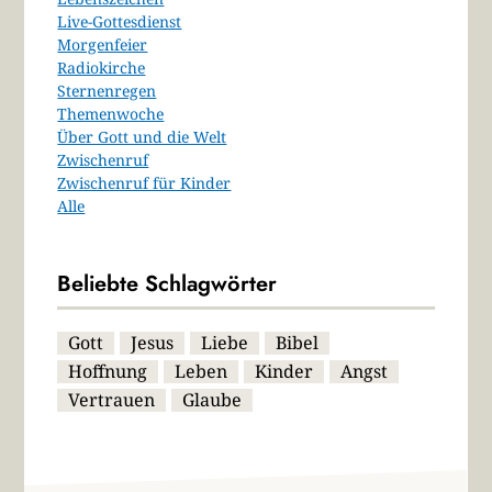
Live-Gottesdienst
Morgenfeier
Radiokirche
Sternenregen
Themenwoche
Über Gott und die Welt
Zwischenruf
Zwischenruf für Kinder
Alle
Beliebte Schlagwörter
Gott
Jesus
Liebe
Bibel
Hoffnung
Leben
Kinder
Angst
Vertrauen
Glaube