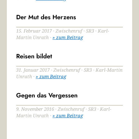
Der Mut des Herzens
15. Februar 2017 · Zwischenruf · SR3 · Karl-
Martin Unrath ·
» zum Beitrag
Reisen bildet
31. Januar 2017 · Zwischenruf · SR3 · Karl-Martin
Unrath ·
» zum Beitrag
Gegen das Vergessen
9. November 2016 · Zwischenruf · SR3 · Karl-
Martin Unrath ·
» zum Beitrag