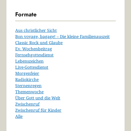
Formate
Aus christlicher Sicht
Bon voyage, bagage! – Die kleine Familienauszeit
Classic Rock und Glaube
Ev. Wochenbeitrag
Fernsehgottesdienst
Lebenszeichen
Live-Gottesdienst
Morgenfeier
Radiokirche
Sternenregen
Themenwoche
Über Gott und die Welt
Zwischenruf
Zwischenruf für Kinder
Alle