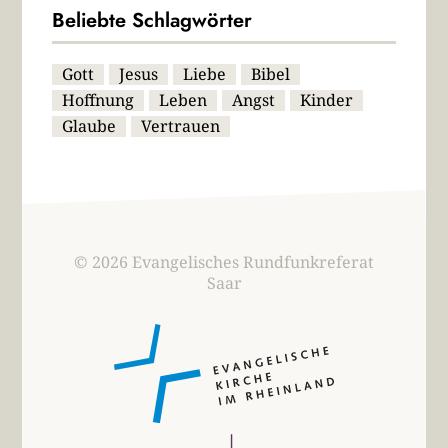
Beliebte Schlagwörter
Gott
Jesus
Liebe
Bibel
Hoffnung
Leben
Angst
Kinder
Glaube
Vertrauen
© 2026 Evangelisches Rundfunkreferat
Saar