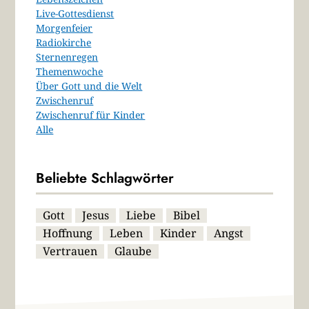
Live-Gottesdienst
Morgenfeier
Radiokirche
Sternenregen
Themenwoche
Über Gott und die Welt
Zwischenruf
Zwischenruf für Kinder
Alle
Beliebte Schlagwörter
Gott
Jesus
Liebe
Bibel
Hoffnung
Leben
Kinder
Angst
Vertrauen
Glaube