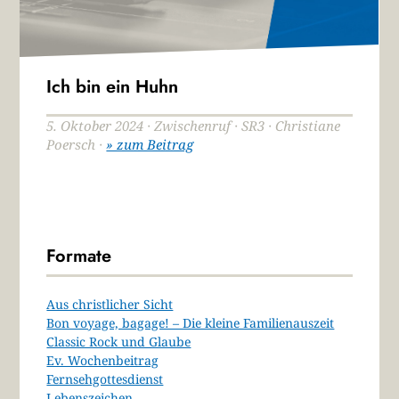
Ich bin ein Huhn
5. Oktober 2024 · Zwischenruf · SR3 · Christiane
Poersch ·
» zum Beitrag
Formate
Aus christlicher Sicht
Bon voyage, bagage! – Die kleine Familienauszeit
Classic Rock und Glaube
Ev. Wochenbeitrag
Fernsehgottesdienst
Lebenszeichen