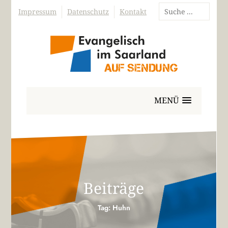
Impressum
Datenschutz
Kontakt
MENÜ
Beiträge
Tag: Huhn