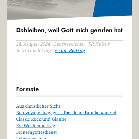
Dableiben, weil Gott mich gerufen hat
24. August 2024 · Lebenszeichen · SR Kultur ·
Britt Goedeking ·
» zum Beitrag
Formate
Aus christlicher Sicht
Bon voyage, bagage! – Die kleine Familienauszeit
Classic Rock und Glaube
Ev. Wochenbeitrag
Fernsehgottesdienst
Lebenszeichen