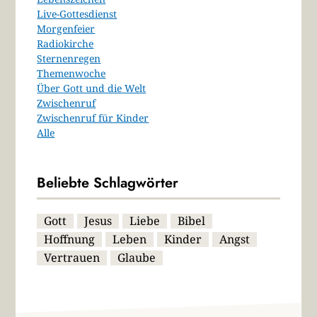
Live-Gottesdienst
Morgenfeier
Radiokirche
Sternenregen
Themenwoche
Über Gott und die Welt
Zwischenruf
Zwischenruf für Kinder
Alle
Beliebte Schlagwörter
Gott
Jesus
Liebe
Bibel
Hoffnung
Leben
Kinder
Angst
Vertrauen
Glaube