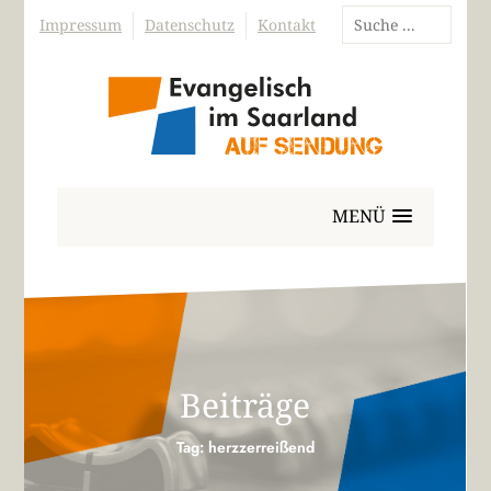
Impressum
Datenschutz
Kontakt
MENÜ
Beiträge
Tag: herzzerreißend