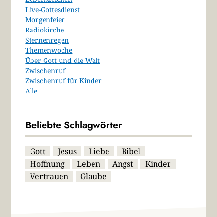
Live-Gottesdienst
Morgenfeier
Radiokirche
Sternenregen
Themenwoche
Über Gott und die Welt
Zwischenruf
Zwischenruf für Kinder
Alle
Beliebte Schlagwörter
Gott
Jesus
Liebe
Bibel
Hoffnung
Leben
Angst
Kinder
Vertrauen
Glaube