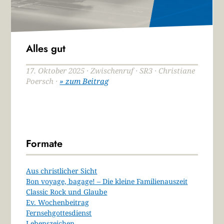
Alles gut
17. Oktober 2025 · Zwischenruf · SR3 · Christiane
Poersch ·
» zum Beitrag
Formate
Aus christlicher Sicht
Bon voyage, bagage! – Die kleine Familienauszeit
Classic Rock und Glaube
Ev. Wochenbeitrag
Fernsehgottesdienst
Lebenszeichen