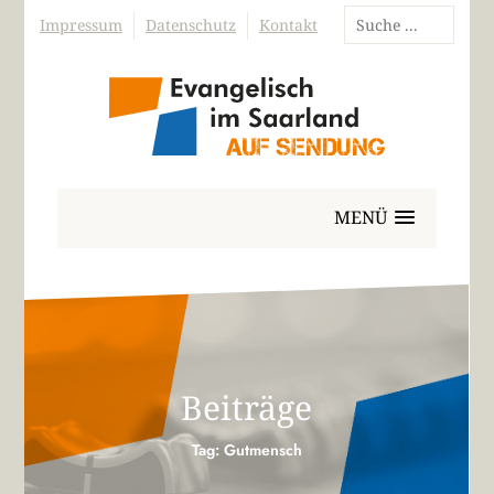
Impressum
Datenschutz
Kontakt
MENÜ
Beiträge
Tag: Gutmensch