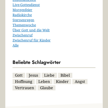
Live-Gottesdienst
Morgenfeier
Radiokirche
Sternenregen
Themenwoche
Über Gott und die Welt
Zwischenruf
Zwischenruf für Kinder
Alle
Beliebte Schlagwörter
Gott
Jesus
Liebe
Bibel
Hoffnung
Leben
Kinder
Angst
Vertrauen
Glaube