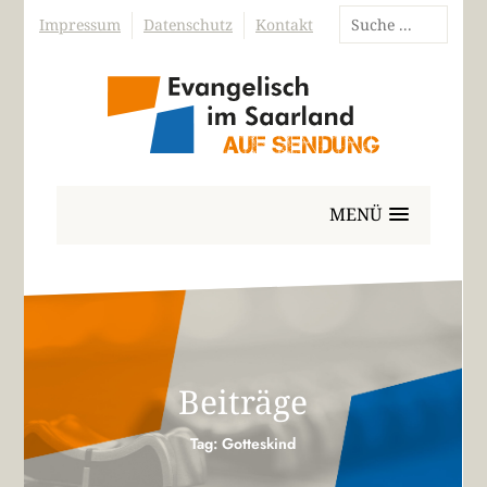
Impressum
Datenschutz
Kontakt
MENÜ
Beiträge
Tag: Gotteskind