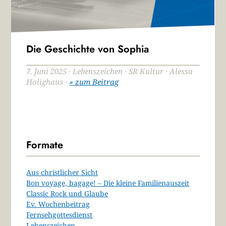
Die Geschichte von Sophia
7. Juni 2025 · Lebenszeichen · SR Kultur · Alessa
Holighaus ·
» zum Beitrag
Formate
Aus christlicher Sicht
Bon voyage, bagage! – Die kleine Familienauszeit
Classic Rock und Glaube
Ev. Wochenbeitrag
Fernsehgottesdienst
Lebenszeichen