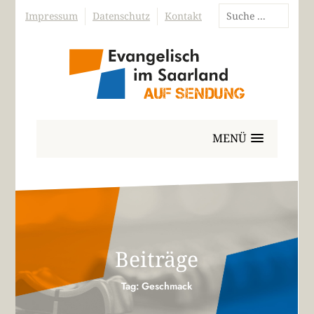
Impressum
Datenschutz
Kontakt
MENÜ
Beiträge
Tag: Geschmack