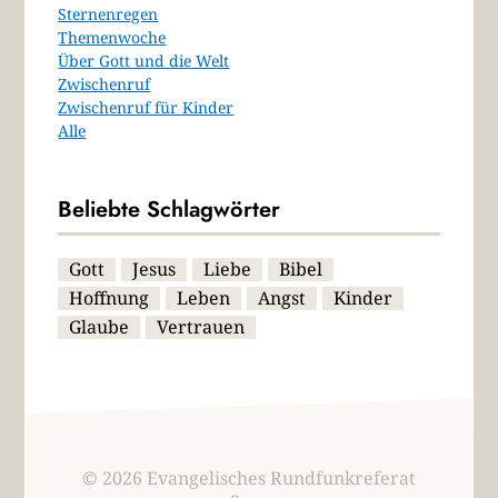
Sternenregen
Themenwoche
Über Gott und die Welt
Zwischenruf
Zwischenruf für Kinder
Alle
Beliebte Schlagwörter
Gott
Jesus
Liebe
Bibel
Hoffnung
Leben
Angst
Kinder
Glaube
Vertrauen
© 2026 Evangelisches Rundfunkreferat