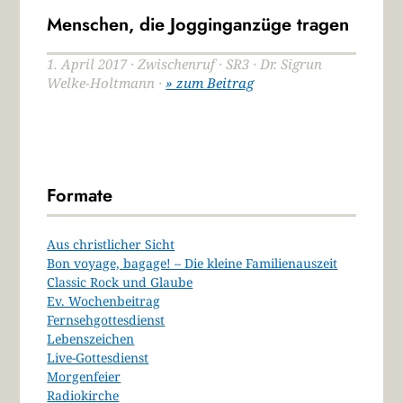
Menschen, die Jogginganzüge tragen
1. April 2017 · Zwischenruf · SR3 · Dr. Sigrun
Welke-Holtmann ·
» zum Beitrag
Formate
Aus christlicher Sicht
Bon voyage, bagage! – Die kleine Familienauszeit
Classic Rock und Glaube
Ev. Wochenbeitrag
Fernsehgottesdienst
Lebenszeichen
Live-Gottesdienst
Morgenfeier
Radiokirche