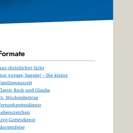
Formate
Aus christlicher Sicht
Bon voyage, bagage! – Die kleine
Familienauszeit
Classic Rock und Glaube
Ev. Wochenbeitrag
Fernsehgottesdienst
Lebenszeichen
Live-Gottesdienst
Morgenfeier