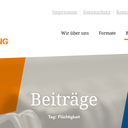
Impressum
Datenschutz
Kont
Wir über uns
Formate
B
Beiträge
Tag: Flüchtigkeit