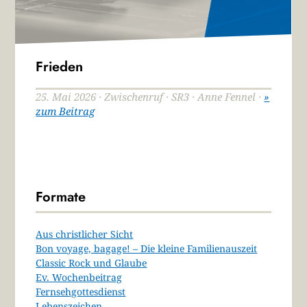
Frieden
25. Mai 2026 · Zwischenruf · SR3 · Anne Fennel ·
»
zum Beitrag
Formate
Aus christlicher Sicht
Bon voyage, bagage! – Die kleine Familienauszeit
Classic Rock und Glaube
Ev. Wochenbeitrag
Fernsehgottesdienst
Lebenszeichen