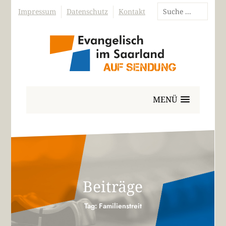
Impressum
Datenschutz
Kontakt
MENÜ
Beiträge
Tag: Familienstreit