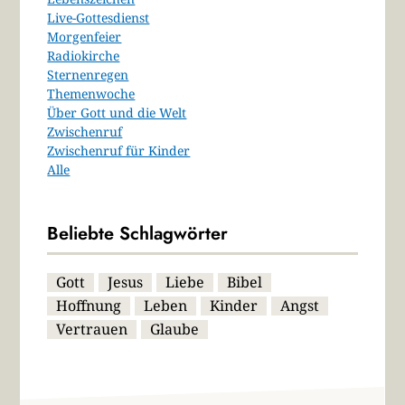
Live-Gottesdienst
Morgenfeier
Radiokirche
Sternenregen
Themenwoche
Über Gott und die Welt
Zwischenruf
Zwischenruf für Kinder
Alle
Beliebte Schlagwörter
Gott
Jesus
Liebe
Bibel
Hoffnung
Leben
Kinder
Angst
Vertrauen
Glaube