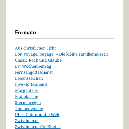
Formate
Aus christlicher Sicht
Bon voyage, bagage! – Die kleine Familienauszeit
Classic Rock und Glaube
Ev. Wochenbeitrag
Fernsehgottesdienst
Lebenszeichen
Live-Gottesdienst
Morgenfeier
Radiokirche
Sternenregen
Themenwoche
Über Gott und die Welt
Zwischenruf
Zwischenruf für Kinder