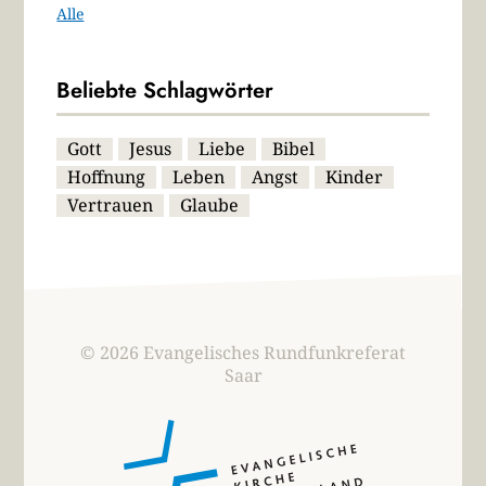
Alle
Beliebte Schlagwörter
Gott
Jesus
Liebe
Bibel
Hoffnung
Leben
Angst
Kinder
Vertrauen
Glaube
© 2026 Evangelisches Rundfunkreferat
Saar