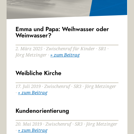
Emma und Papa: Weihwasser oder
Weinwasser?
2. März 2025 · Zwischenruf für Kinder · SR1 ·
Jörg Metzinger ·
» zum Beitrag
Weibliche Kirche
17. Juli 2019 · Zwischenruf · SR3 · Jörg Metzinger
·
» zum Beitrag
Kundenorientierung
20. Mai 2019 · Zwischenruf · SR3 · Jörg Metzinger
·
» zum Beitrag