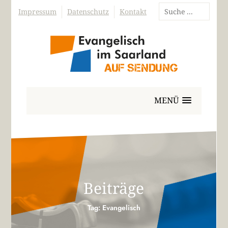
Impressum
Datenschutz
Kontakt
MENÜ
Beiträge
Tag: Evangelisch