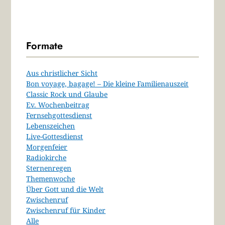
Formate
Aus christlicher Sicht
Bon voyage, bagage! – Die kleine Familienauszeit
Classic Rock und Glaube
Ev. Wochenbeitrag
Fernsehgottesdienst
Lebenszeichen
Live-Gottesdienst
Morgenfeier
Radiokirche
Sternenregen
Themenwoche
Über Gott und die Welt
Zwischenruf
Zwischenruf für Kinder
Alle