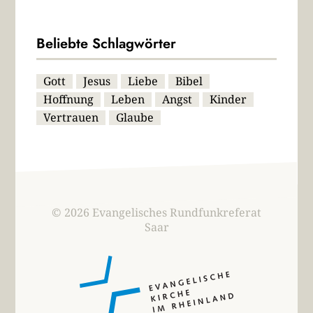
Beliebte Schlagwörter
Gott
Jesus
Liebe
Bibel
Hoffnung
Leben
Angst
Kinder
Vertrauen
Glaube
© 2026 Evangelisches Rundfunkreferat
Saar