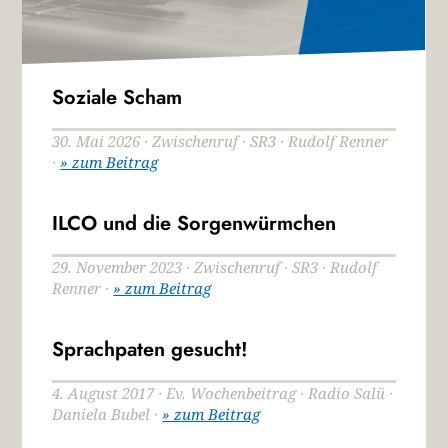
Soziale Scham
30. Mai 2026 · Zwischenruf · SR3 · Rudolf Renner
·
» zum Beitrag
ILCO und die Sorgenwürmchen
29. November 2023 · Zwischenruf · SR3 · Rudolf
Renner ·
» zum Beitrag
Sprachpaten gesucht!
4. August 2017 · Ev. Wochenbeitrag · Radio Salü ·
Daniela Bubel ·
» zum Beitrag