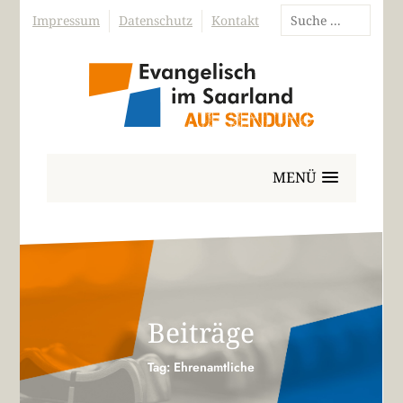
Impressum
Datenschutz
Kontakt
MENÜ
Beiträge
Tag: Ehrenamtliche