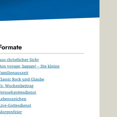
Formate
Aus christlicher Sicht
Bon voyage, bagage! – Die kleine
Familienauszeit
Classic Rock und Glaube
Ev. Wochenbeitrag
Fernsehgottesdienst
Lebenszeichen
Live-Gottesdienst
Morgenfeier