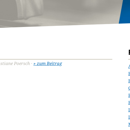
istiane Poersch ·
» zum Beitrag