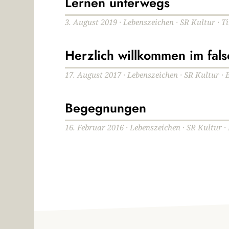
Lernen unterwegs
3. August 2019 · Lebenszeichen · SR Kultur · 
Herzlich willkommen im fals
17. August 2017 · Lebenszeichen · SR Kultur · 
Begegnungen
16. Februar 2016 · Lebenszeichen · SR Kultur ·