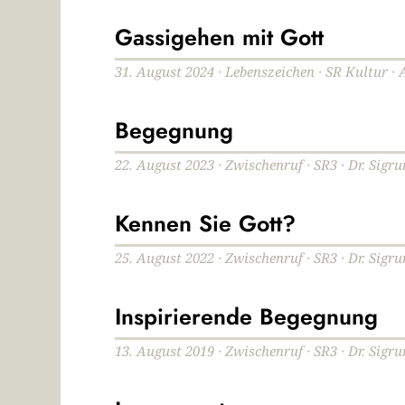
Gassigehen mit Gott
31. August 2024 · Lebenszeichen · SR Kultur ·
Begegnung
22. August 2023 · Zwischenruf · SR3 · Dr. Sig
Kennen Sie Gott?
25. August 2022 · Zwischenruf · SR3 · Dr. Sig
Inspirierende Begegnung
13. August 2019 · Zwischenruf · SR3 · Dr. Sig