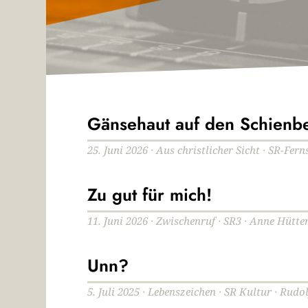
Gänsehaut auf den Schienb
25. Juni 2026 · Aus christlicher Sicht · SR-Fer
Zu gut für mich!
11. Juni 2026 · Zwischenruf · SR3 · Anne Hütte
Unn?
5. Juli 2025 · Lebenszeichen · SR Kultur · Rudo