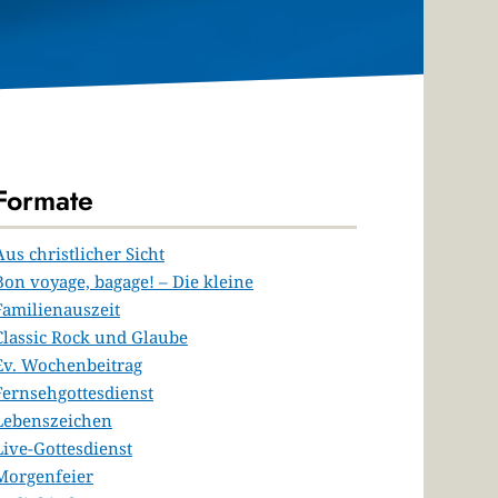
Formate
Aus christlicher Sicht
Bon voyage, bagage! – Die kleine
Familienauszeit
Classic Rock und Glaube
Ev. Wochenbeitrag
Fernsehgottesdienst
Lebenszeichen
Live-Gottesdienst
Morgenfeier