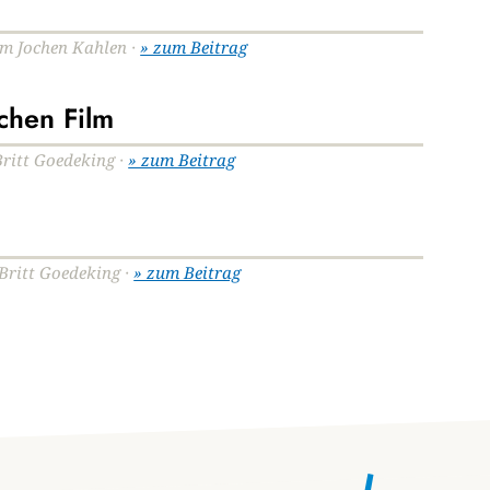
Tim Jochen Kahlen ·
» zum Beitrag
chen Film
Britt Goedeking ·
» zum Beitrag
 Britt Goedeking ·
» zum Beitrag