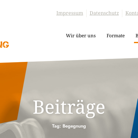
Impressum
Datenschutz
Kont
Wir über uns
Formate
B
Beiträge
Tag: Begegnung