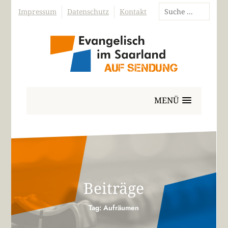
Impressum
Datenschutz
Kontakt
MENÜ
Beiträge
Tag: Aufräumen