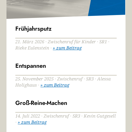
Frühjahrsputz
21. März 2026 · Zwischenruf für Kinder · SR1 ·
Rieke Eulenstein ·
» zum Beitrag
Entspannen
25. November 2025 · Zwischenruf · SR3 · Alessa
Holighaus ·
» zum Beitrag
Groß-Reine-Machen
14. Juli 2022 · Zwischenruf · SR3 · Kevin Gutgesell
·
» zum Beitrag