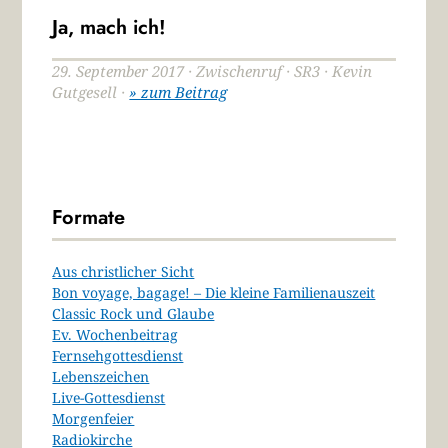
Ja, mach ich!
29. September 2017 · Zwischenruf · SR3 · Kevin
Gutgesell ·
» zum Beitrag
Formate
Aus christlicher Sicht
Bon voyage, bagage! – Die kleine Familienauszeit
Classic Rock und Glaube
Ev. Wochenbeitrag
Fernsehgottesdienst
Lebenszeichen
Live-Gottesdienst
Morgenfeier
Radiokirche