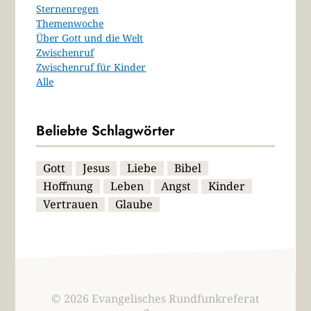
Sternenregen
Themenwoche
Über Gott und die Welt
Zwischenruf
Zwischenruf für Kinder
Alle
Beliebte Schlagwörter
Gott
Jesus
Liebe
Bibel
Hoffnung
Leben
Angst
Kinder
Vertrauen
Glaube
© 2026 Evangelisches Rundfunkreferat